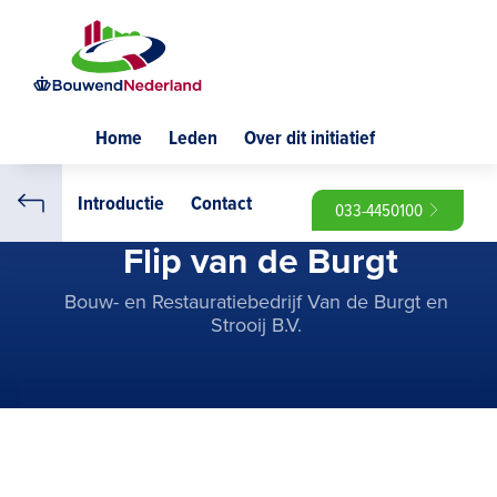
Home
Leden
Over dit initiatief
Introductie
Contact
033-4450100
Flip van de Burgt
Bouw- en Restauratiebedrijf Van de Burgt en
Strooij B.V.