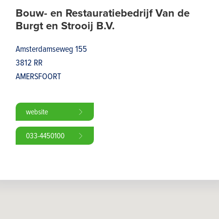
Bouw- en Restauratiebedrijf Van de
Burgt en Strooij B.V.
Amsterdamseweg 155
3812 RR
AMERSFOORT
website
033-4450100