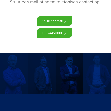
Stuur een mail of neem telefonisch contact op
Stuur een mail
033-4450100